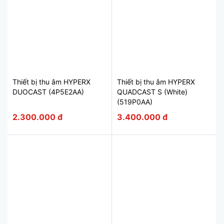
Thiết bị thu âm HYPERX
Thiết bị thu âm HYPERX
DUOCAST (4P5E2AA)
QUADCAST S (White)
(519P0AA)
2.300.000 đ
3.400.000 đ