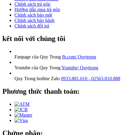
Chính sách trả góp
Hướng dẫn mua trả góp
Chính sách bảo mật
Chính sách bảo hành
Chính sách đổi trả
kết nối với chúng tôi
Fanpage của Quy Trong
fb.com/ Quytrong
Youtube của Quy Trong
Youtube/ Quytrong
Quy Trong hotline Zalo
0933.881.610 - 02563.810.888
Phương thức thanh toán:
Chứng nhận: