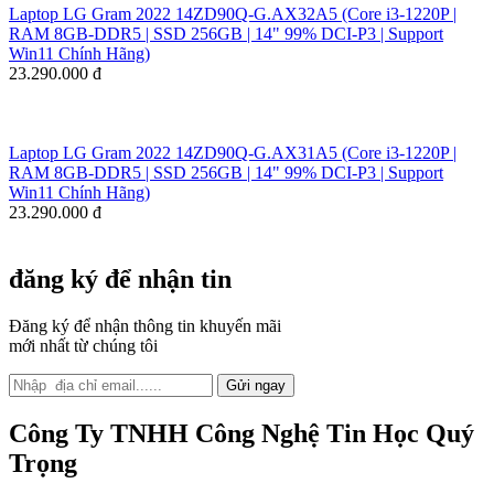
Laptop LG Gram 2022 14ZD90Q-G.AX32A5 (Core i3-1220P |
RAM 8GB-DDR5 | SSD 256GB | 14" 99% DCI-P3 | Support
Win11 Chính Hãng)
23.290.000 đ
Laptop LG Gram 2022 14ZD90Q-G.AX31A5 (Core i3-1220P |
RAM 8GB-DDR5 | SSD 256GB | 14" 99% DCI-P3 | Support
Win11 Chính Hãng)
23.290.000 đ
đăng ký để nhận tin
Đăng ký để nhận thông tin khuyến mãi
mới nhất từ chúng tôi
Gửi ngay
Công Ty TNHH Công Nghệ Tin Học Quý
Trọng