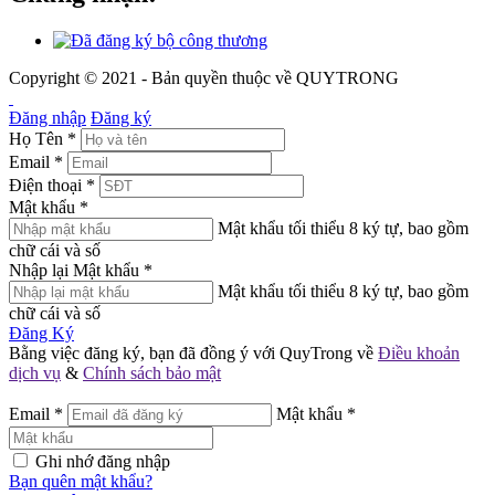
Copyright © 2021 - Bản quyền thuộc về QUYTRONG
Đăng nhập
Đăng ký
Họ Tên
*
Email
*
Điện thoại
*
Mật khẩu
*
Mật khẩu tối thiểu 8 ký tự, bao gồm
chữ cái và số
Nhập lại Mật khẩu
*
Mật khẩu tối thiểu 8 ký tự, bao gồm
chữ cái và số
Đăng Ký
Bằng việc đăng ký, bạn đã đồng ý với QuyTrong về
Điều khoản
dịch vụ
&
Chính sách bảo mật
Email
*
Mật khẩu
*
Ghi nhớ đăng nhập
Bạn quên mật khẩu?