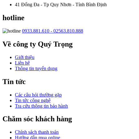
41 Đống Đa - Tp Quy Nhơn - Tỉnh Bình Định
hotline
0933.881.610 - 02563.810.888
Về công ty Quý Trọng
Giới thiệu
Liên hệ
Thông tin tuyển dụng
Tin tức
Các câu hỏi thường gặp
Tin tức công nghệ
Tra cứu thông tin bảo hành
Chăm sóc khách hàng
Chính sách thanh toán
Hướng dẫn mua online