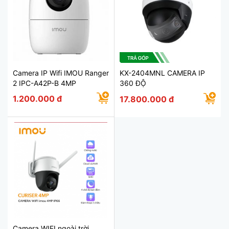
Camera IP Wifi IMOU Ranger
KX-2404MNL CAMERA IP
2 IPC-A42P-B 4MP
360 ĐỘ
1.200.000 đ
17.800.000 đ
Camera WIFI ngoài trời