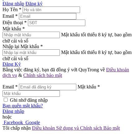
Đăng nhập
Đăng ký
Họ Tên
*
Email
*
Điện thoại
*
Mật khẩu
*
Mật khẩu tối thiểu 8 ký tự, bao gồm
chữ cái và số
Nhập lại Mật khẩu
*
Mật khẩu tối thiểu 8 ký tự, bao gồm
chữ cái và số
Đăng Ký
Bằng việc đăng ký, bạn đã đồng ý với QuyTrong về
Điều khoản
dịch vụ
&
Chính sách bảo mật
Email
*
Mật khẩu
*
Ghi nhớ đăng nhập
Bạn quên mật khẩu?
Đăng nhập
hoặc
Facebook
Google
Tôi chấp nhận
Điều khoản Sử dụng và Chính sách Bảo mật