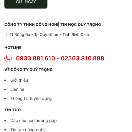
GỬI NGAY
CÔNG TY TNHH CÔNG NGHỆ TIN HỌC QUÝ TRỌNG
41 Đống Đa - Tp Quy Nhơn - Tỉnh Bình Định
HOTLINE
0933.881.610 - 02563.810.888
VỀ CÔNG TY QUÝ TRỌNG
Giới thiệu
Liên hệ
Thông tin tuyển dụng
TIN TỨC
Các câu hỏi thường gặp
Tin tức công nghệ