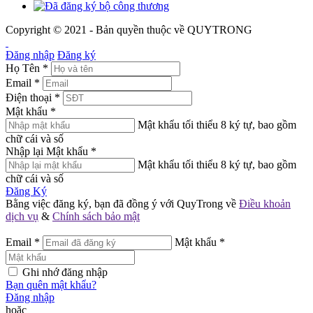
Copyright © 2021 - Bản quyền thuộc về QUYTRONG
Đăng nhập
Đăng ký
Họ Tên
*
Email
*
Điện thoại
*
Mật khẩu
*
Mật khẩu tối thiểu 8 ký tự, bao gồm
chữ cái và số
Nhập lại Mật khẩu
*
Mật khẩu tối thiểu 8 ký tự, bao gồm
chữ cái và số
Đăng Ký
Bằng việc đăng ký, bạn đã đồng ý với QuyTrong về
Điều khoản
dịch vụ
&
Chính sách bảo mật
Email
*
Mật khẩu
*
Ghi nhớ đăng nhập
Bạn quên mật khẩu?
Đăng nhập
hoặc