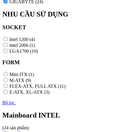
GIGABYTE
(24)
NHU CẦU SỬ DỤNG
SOCKET
Intel 1200
(4)
Intel 2066
(1)
LGA1700
(19)
FORM
Mini ITX
(1)
M-ATX
(9)
FLEX-ATX, FULL ATX
(11)
E-ATX, XL-ATX
(3)
Bộ lọc
Mainboard INTEL
(24 sản phẩm)